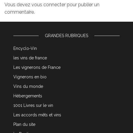
Vous devez
vous connecter
pour publier un
commentaire.
GRANDES RUBRIQUES
Encyclo-Vin
les vins de france
Les vignerons de France
Vignerons en bio
Vins du monde
Hébergements
1001 Livres sur le vin
Les accords mêts et vins
Plan du site