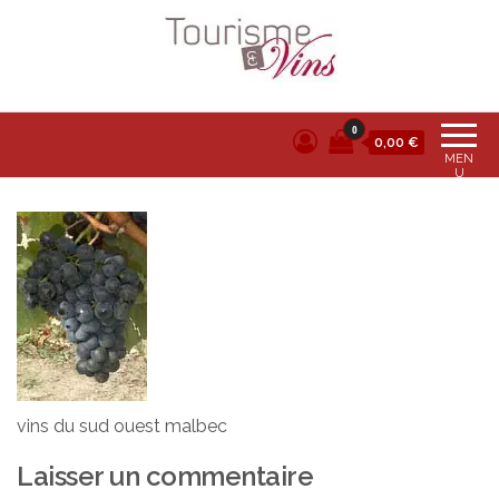
Tourisme et vins
0
0,00 €
MEN
U
vins du sud ouest malbec
Laisser un commentaire