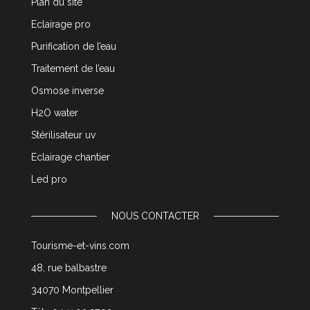
Plan du site
Eclairage pro
Purification de l’eau
Traitement de l’eau
Osmose inverse
H2O water
Stérilisateur uv
Eclairage chantier
Led pro
NOUS CONTACTER
Tourisme-et-vins.com
48, rue balbastre
34070 Montpellier