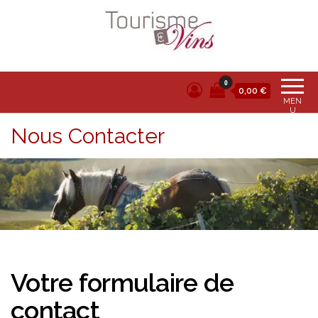
Tourisme et vins
0
0,00 €
MEN
U
Nous Contacter
Votre formulaire de
contact