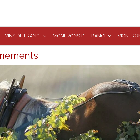
VINS DE FRANCE
VIGNERONS DE FRANCE
VIGNERON
gnements