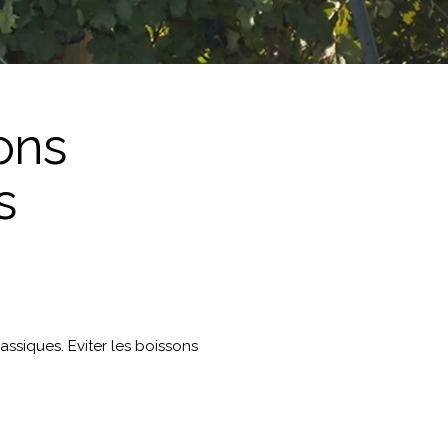
ons
s
ssiques. Eviter les boissons