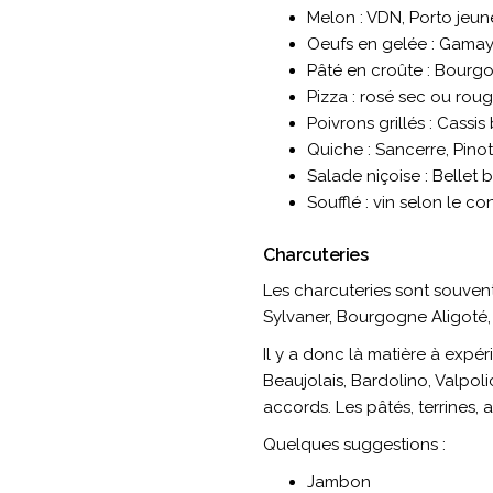
Melon : VDN, Porto jeun
Oeufs en gelée : Gamay,
Pâté en croûte : Bourgo
Pizza : rosé sec ou roug
Poivrons grillés : Cassis
Quiche : Sancerre, Pinot
Salade niçoise : Bellet
Soufflé : vin selon le c
Charcuteries
Les charcuteries sont souvent
Sylvaner, Bourgogne Aligoté,
Il y a donc là matière à expér
Beaujolais, Bardolino, Valpol
accords. Les pâtés, terrines, a
Quelques suggestions :
Jambon