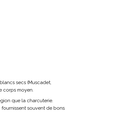
s blancs secs (Muscadet,
de corps moyen.
égion que la charcuterie.
, fournissent souvent de bons