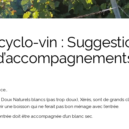
cyclo-vin : Suggesti
d’accompagnement
nce…
oux Naturels blancs (pas trop doux), Xérès, sont de grands cla
ffrir une boisson qui ne ferait pas bon ménage avec l’entrée.
 l’entrée doit être accompagnée d’un blanc sec.