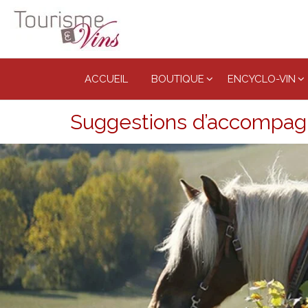
Tourisme
et vins
ACCUEIL
BOUTIQUE
ENCYCLO-VIN
Suggestions d’accompa