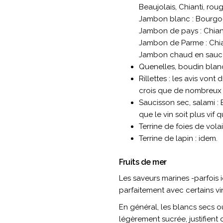
Beaujolais, Chianti, rou
Jambon blanc : Bourgo
Jambon de pays : Chiant
Jambon de Parme : Chia
Jambon chaud en sauce
Quenelles, boudin blanc 
Rillettes : les avis von
crois que de nombreux v
Saucisson sec, salami :
que le vin soit plus vif 
Terrine de foies de volai
Terrine de lapin : idem.
Fruits de mer
Les saveurs marines -parfois i
parfaitement avec certains vi
En général, les blancs secs o
légèrement sucrée, justifient