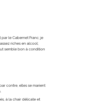
t par le Cabernet Franc; je
assez riches en alcool;
tout semble bon à condition
par contre, elles se marient
.
s, à la chair délicate et