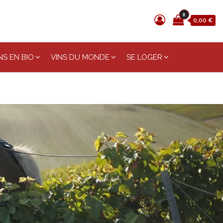
0
0,00 €
S EN BIO
VINS DU MONDE
SE LOGER