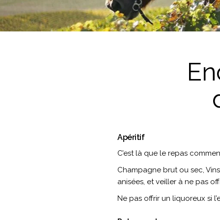
En
Apéritif
C’est là que le repas comme
Champagne brut ou sec, Vins D
anisées, et veiller à ne pas o
Ne pas offrir un liquoreux si