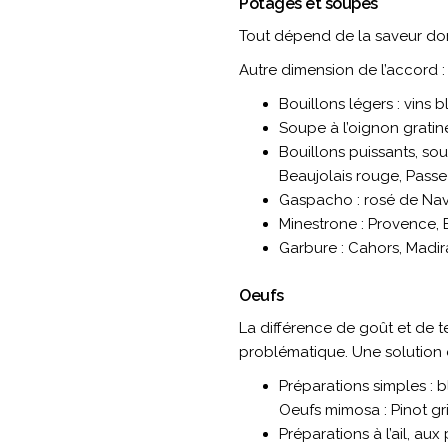
Potages et soupes
Tout dépend de la saveur dom
Autre dimension de l’accord :
Bouillons légers : vins 
Soupe à l’oignon gratiné 
Bouillons puissants, s
Beaujolais rouge, Passe
Gaspacho : rosé de Nav
Minestrone : Provence, B
Garbure : Cahors, Madir
Oeufs
La différence de goût et de te
problématique. Une solution c
Préparations simples : 
Oeufs mimosa : Pinot gri
Préparations à l’ail, au