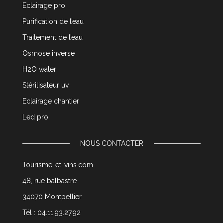
Eclairage pro
Purification de l’eau
Traitement de l’eau
Osmose inverse
H2O water
Stérilisateur uv
Eclairage chantier
Led pro
NOUS CONTACTER
Tourisme-et-vins.com
48, rue balbastre
34070 Montpellier
Tél : 04.11.93.27.92