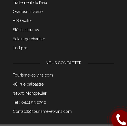
Traitement de l’eau
Osmose inverse
H2O water
Stérilisateur uv
Eclairage chantier
Led pro
NOUS CONTACTER
Tourisme-et-vins.com
48, rue balbastre
34070 Montpellier
Tél : 04.11.93.27.92
Contact[@]tourisme-et-vins.com
Rappel
moi