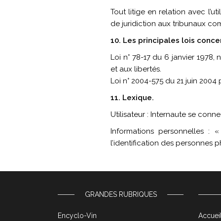
Tout litige en relation avec l’ut
de juridiction aux tribunaux co
10. Les principales lois conc
Loi n° 78-17 du 6 janvier 1978, 
et aux libertés.
Loi n° 2004-575 du 21 juin 2004
11. Lexique.
Utilisateur : Internaute se conne
Informations personnelles : 
l’identification des personnes ph
GRANDES RUBRIQUES
Encyclo-Vin
Accueil