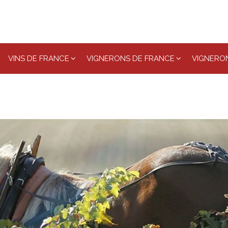
VINS DE FRANCE
VIGNERONS DE FRANCE
VIGNERON