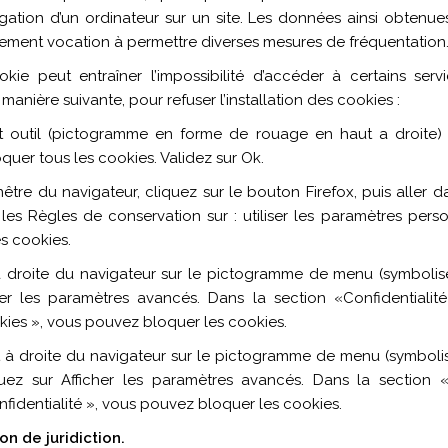
igation d’un ordinateur sur un site. Les données ainsi obtenues 
également vocation à permettre diverses mesures de fréquentation
okie peut entraîner l’impossibilité d’accéder à certains servic
manière suivante, pour refuser l’installation des cookies :
et outil (pictogramme en forme de rouage en haut a droite) /
oquer tous les cookies. Validez sur Ok.
être du navigateur, cliquez sur le bouton Firefox, puis aller da
 les Règles de conservation sur : utiliser les paramètres person
s cookies.
 à droite du navigateur sur le pictogramme de menu (symbolis
her les paramètres avancés. Dans la section «Confidentialit
kies », vous pouvez bloquer les cookies.
à droite du navigateur sur le pictogramme de menu (symbolisé 
uez sur Afficher les paramètres avancés. Dans la section « 
nfidentialité », vous pouvez bloquer les cookies.
on de juridiction.