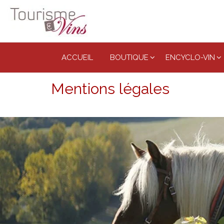
Tourisme
et vins
ACCUEIL
BOUTIQUE
ENCYCLO-VIN
Mentions légales