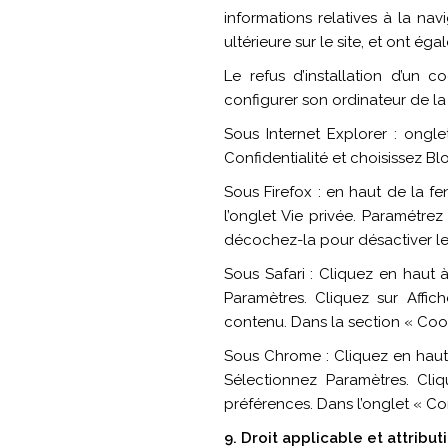
informations relatives à la nav
ultérieure sur le site, et ont 
Le refus d’installation d’un co
configurer son ordinateur de la 
Sous Internet Explorer : ongl
Confidentialité et choisissez Bl
Sous Firefox : en haut de la fen
l’onglet Vie privée. Paramétrez
décochez-la pour désactiver le
Sous Safari : Cliquez en haut
Paramètres. Cliquez sur Affic
contenu. Dans la section « Coo
Sous Chrome : Cliquez en haut 
Sélectionnez Paramètres. Cliq
préférences. Dans l’onglet « Co
9. Droit applicable et attributi