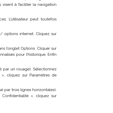
visent à faciliter la navigation
.
es. L’utilisateur peut toutefois
 options internet. Cliquez sur
ns l’onglet Options. Cliquer sur
nalisés pour l’historique. Enfin
é par un rouage). Sélectionnez
é », cliquez sur Paramètres de
par trois lignes horizontales).
Confidentialité », cliquez sur