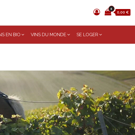
0
0,00 €
S EN BIO
VINS DU MONDE
SE LOGER