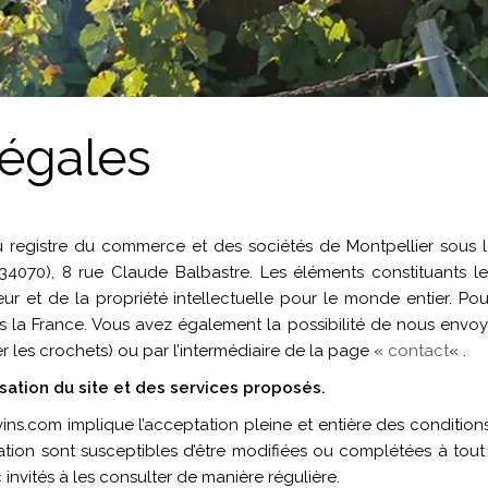
légales
 au registre du commerce et des sociétés de Montpellier sous
 (34070), 8 rue Claude Balbastre. Les éléments constituants le
teur et de la propriété intellectuelle pour le monde entier. P
s la France. Vous avez également la possibilité de nous envoye
r les crochets) ou par l’intermédiaire de la page «
contact
« .
isation du site et des services proposés.
t-vins.com implique l’acceptation pleine et entière des conditions
isation sont susceptibles d’être modifiées ou complétées à tout 
invités à les consulter de manière régulière.