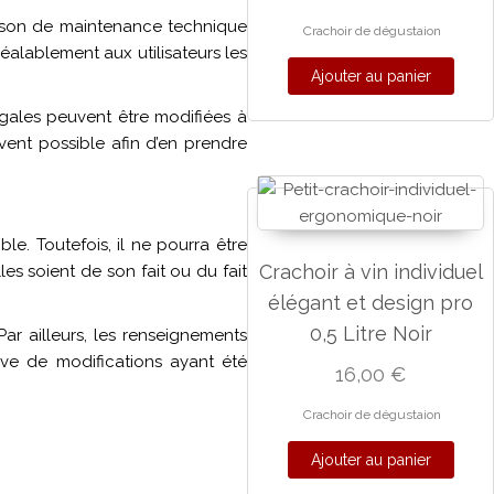
aison de maintenance technique
Crachoir de dégustaion
éalablement aux utilisateurs les
Ajouter au panier
égales peuvent être modifiées à
uvent possible afin d’en prendre
le. Toutefois, il ne pourra être
Crachoir à vin individuel
es soient de son fait ou du fait
élégant et design pro
0,5 Litre Noir
Par ailleurs, les renseignements
erve de modifications ayant été
16,00
€
Crachoir de dégustaion
Ajouter au panier