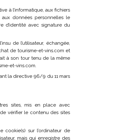
ve à l’informatique, aux fichiers
ion aux données personnelles le
 d’identité avec signature du
insu de l’utilisateur, échangée,
chat de tourisme-et-vins.com et
erait à son tour tenu de la même
isme-et-vins.com.
ant la directive 96/9 du 11 mars
tres sites, mis en place avec
de vérifier le contenu des sites
e cookie(s) sur l’ordinateur de
ilisateur, mais qui enregistre des