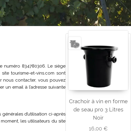
 le numéro 834780306. Le siège
 site tourisme-et-vins.com sont
our nous contacter, vous pouvez
r un email à l’adresse suivante
Crachoir à vin en forme
de seau pro 3 Litres
 générales d’utilisation ci-après
Noir
moment, les utilisateurs du site
16,00
€