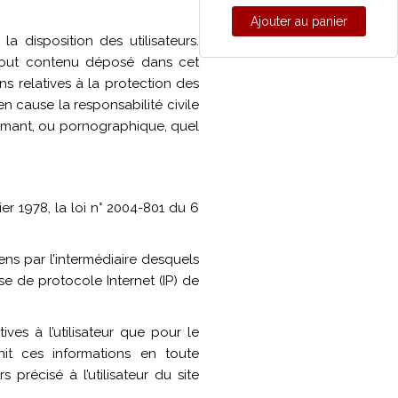
Ajouter au panier
a disposition des utilisateurs.
 tout contenu déposé dans cet
ns relatives à la protection des
n cause la responsabilité civile
ffamant, ou pornographique, quel
r 1978, la loi n° 2004-801 du 6
iens par l’intermédiaire desquels
esse de protocole Internet (IP) de
ves à l’utilisateur que pour le
rnit ces informations en toute
précisé à l’utilisateur du site