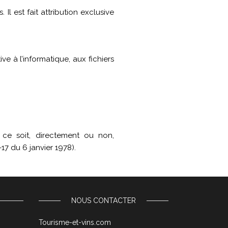
 Il est fait attribution exclusive
e à l’informatique, aux fichiers
 ce soit, directement ou non,
-17 du 6 janvier 1978).
NOUS CONTACTER
Tourisme-et-vins.com