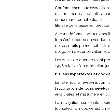
Conformément aux dispositions de
et aux libertés, tout utilisat
concernant, en effectuant sa 
titulaire de la pièce, en précis
Aucune information personnelle 
transférée, cédée ou vendue su
de ses droits permettrait la tr
obligation de conservation et de
Les bases de données sont proté
1996 relative à la protection j
8. Liens hypertextes et cooki
Le site tourisme-et-vins.com
l’autorisation de tourisme-et-v
ainsi visités, et n’assumera en
La navigation sur le site tour
l’utilisateur. Un cookie est un f