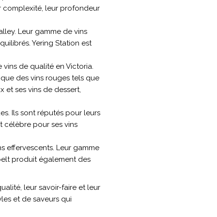
r complexité, leur profondeur
Valley. Leur gamme de vins
ilibrés. Yering Station est
vins de qualité en Victoria.
 que des vins rouges tels que
 et ses vins de dessert,
s. Ils sont réputés pour leurs
t célèbre pour ses vins
vins effervescents. Leur gamme
elt produit également des
ité, leur savoir-faire et leur
tyles et de saveurs qui