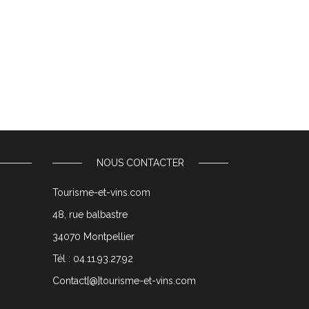
NOUS CONTACTER
Tourisme-et-vins.com
48, rue balbastre
34070 Montpellier
Tél : 04.11.93.27.92
Contact[@]tourisme-et-vins.com