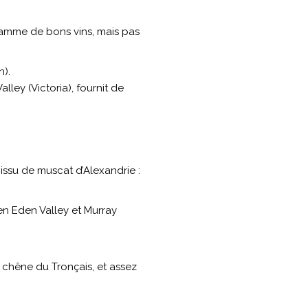
gamme de bons vins, mais pas
n).
lley (Victoria), fournit de
issu de muscat d’Alexandrie :
 en Eden Valley et Murray
 chêne du Tronçais, et assez