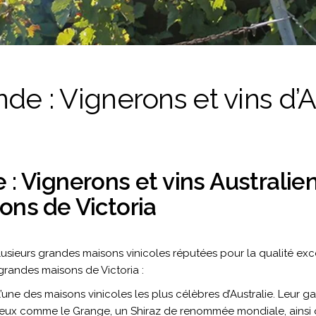
de : Vignerons et vins d’A
: Vignerons et vins Australie
ns de Victoria
 plusieurs grandes maisons vinicoles réputées pour la qualité exc
grandes maisons de Victoria :
 l’une des maisons vinicoles les plus célèbres d’Australie. Leu
gieux comme le Grange, un Shiraz de renommée mondiale, ainsi 