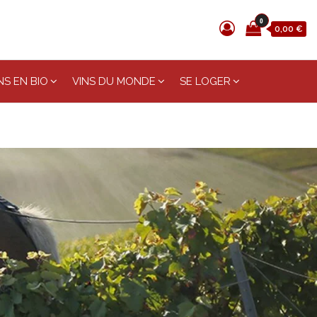
0
0,00 €
S EN BIO
VINS DU MONDE
SE LOGER