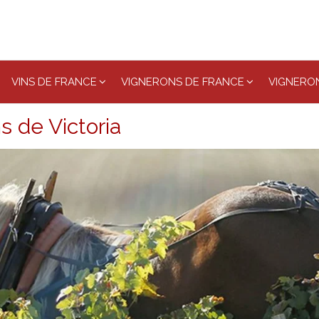
VINS DE FRANCE
VIGNERONS DE FRANCE
VIGNERON
 de Victoria