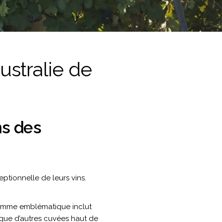
ustralie de
ns des
eptionnelle de leurs vins.
r gamme emblématique inclut
que d’autres cuvées haut de