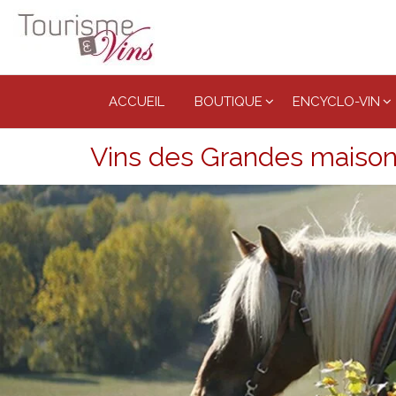
Tourisme
et vins
ACCUEIL
BOUTIQUE
ENCYCLO-VIN
Vins des Grandes maisons