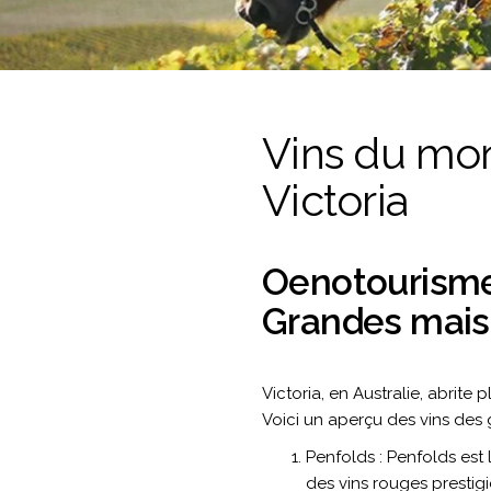
Vins du mon
Victoria
Oenotourisme 
Grandes maiso
Victoria, en Australie, abrite
Voici un aperçu des vins des 
Penfolds : Penfolds est
des vins rouges presti