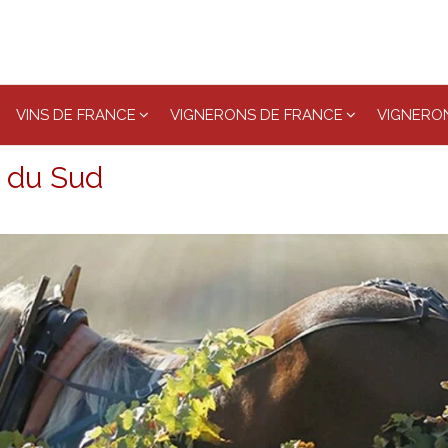
VINS DE FRANCE
VIGNERONS DE FRANCE
VIGNERON
s du Sud