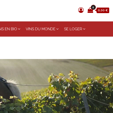
0
0,00 €
S EN BIO
VINS DU MONDE
SE LOGER