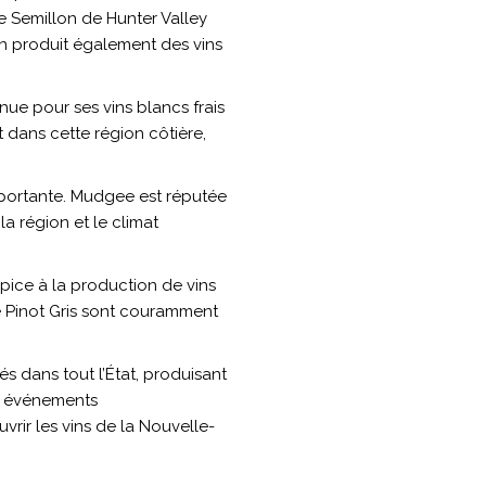
Le Semillon de Hunter Valley
gion produit également des vins
ue pour ses vins blancs frais
 dans cette région côtière,
importante. Mudgee est réputée
la région et le climat
opice à la production de vins
e Pinot Gris sont couramment
 dans tout l’État, produisant
es événements
vrir les vins de la Nouvelle-