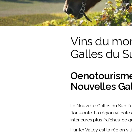
Vins du mon
Galles du S
Oenotourisme 
Nouvelles Ga
La Nouvelle-Galles du Sud, l’
florissante. La région viticol
intérieures plus fraîches, ce
Hunter Valley est la région v