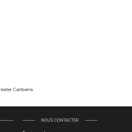
Greater Canberra.
NOUS CONTACTER