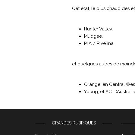
Cet état, le plus chaud des éta
Hunter Valley,
Mudgee,
MIA / Riverina,
et quelques autres de moindr
Orange, en Central Wes
Young, et ACT (Australia
GRANDES RUBRIQUES