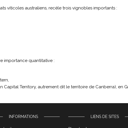
ts viticoles australiens, recèle trois vignobles importants :
e importance quantitative :
tern,
n Capital Territory, autrement dit le territoire de Canberra), en 
INFORMATIONS
LIENS DE SITES