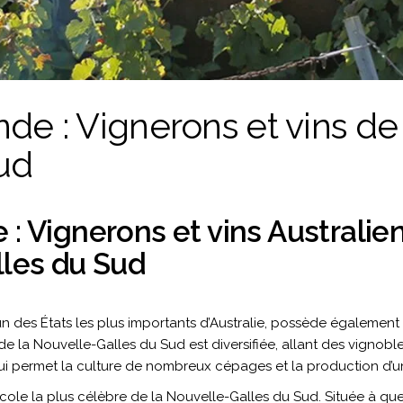
de : Vignerons et vins d
ud
: Vignerons et vins Australie
lles du Sud
un des États les plus importants d’Australie, possède également u
e de la Nouvelle-Galles du Sud est diversifiée, allant des vignobl
 qui permet la culture de nombreux cépages et la production d’
iticole la plus célèbre de la Nouvelle-Galles du Sud. Située à q