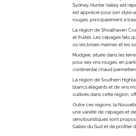
Sydney, Hunter Valley est rép
est apprécié pour son style uni
rouges, principalement à bas
La région de Shoalhaven Coast
et fruités. Les cépages tels 
où les brises marines et les so
Mudgee, située dans les terre
pour ses vins rouges, en parti
continental chaud permettent
La région de Southern Highlan
blancs élégants et de vins m
cultivés dans cette région, of
Outre ces régions, la Nouvel
une variété de cépages et de 
œnotouristiques sont proposés
Galles du Sud et de profiter 