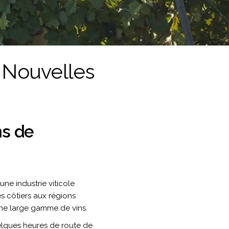
e Nouvelles
ns de
ne industrie viticole
es côtiers aux régions
une large gamme de vins.
uelques heures de route de