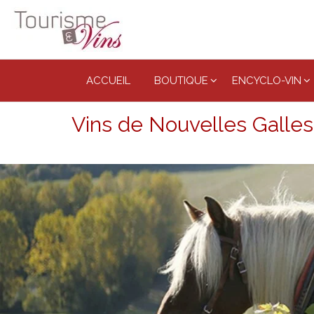
Tourisme
et vins
ACCUEIL
BOUTIQUE
ENCYCLO-VIN
Vins de Nouvelles Galle