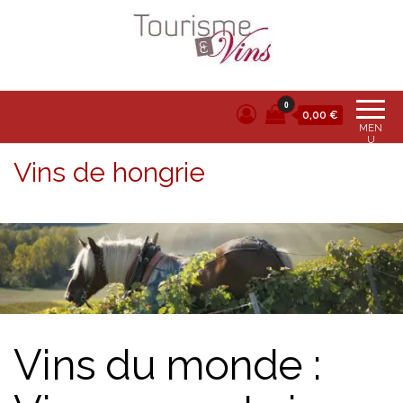
Tourisme et vins
0
0,00 €
MEN
U
Vins de hongrie
Vins du monde :