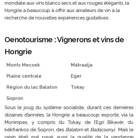
mondiale aux vins blancs secs et aux rouges élégants, la
Hongrie a beaucoup à offrir aux amateurs de vin à la
recherche de nouvelles expériences gustatives.
Oenotourisme : Vignerons et vins de
Hongrie
Monts Mecsek
Mátraalja
Plaine centrale
Eger
Région du lac Balaton
Tokay
Sopron
Sous le joug du système socialiste, durant ces dernières
dizaines d’années, la Hongrie a beaucoup exporté, via la
Monimpex, y compris du Tokay, de l’Egri Bikavér, du
kékfrankos de Sopron, des
Balatoni
et
Badacsonyi
. Mais le
raisin était mal payé, aussi la qualité de la vendange