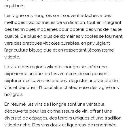
équilibrés.
Les vignerons hongrois sont souvent attachés à des
méthodes traditionnelles de vinification, tout en intégrant
des techniques modernes pour obtenir des vins de haute
qualité. De plus en plus de domaines viticoles se tournent
vers des pratiques viticoles durables, en privilégiant
l’agriculture biologique et en respectant l’écosystème
viticole.
La visite des régions viticoles hongroises offre une
expérience unique, où les amateurs de vin peuvent
explorer des caves historiques, déguster une variété de
vins et découvrir l’hospitalité chaleureuse des vignerons
hongrois.
En résumé, les vins de Hongrie sont une véritable
découverte pour les connaisseurs de vin, offrant une
diversité de cépages, des terroirs uniques et une tradition
viticole riche. Des vins doux et liquoreux de renommée