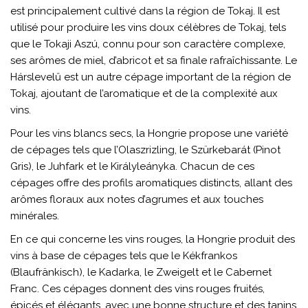
est principalement cultivé dans la région de Tokaj. Il est
utilisé pour produire les vins doux célèbres de Tokaj, tels
que le Tokaji Aszú, connu pour son caractère complexe,
ses arômes de miel, d’abricot et sa finale rafraîchissante. Le
Hárslevelű est un autre cépage important de la région de
Tokaj, ajoutant de l’aromatique et de la complexité aux
vins.
Pour les vins blancs secs, la Hongrie propose une variété
de cépages tels que l’Olaszrizling, le Szürkebarát (Pinot
Gris), le Juhfark et le Királyleányka. Chacun de ces
cépages offre des profils aromatiques distincts, allant des
arômes floraux aux notes d’agrumes et aux touches
minérales.
En ce qui concerne les vins rouges, la Hongrie produit des
vins à base de cépages tels que le Kékfrankos
(Blaufränkisch), le Kadarka, le Zweigelt et le Cabernet
Franc. Ces cépages donnent des vins rouges fruités,
épicés et élégants, avec une bonne structure et des tanins