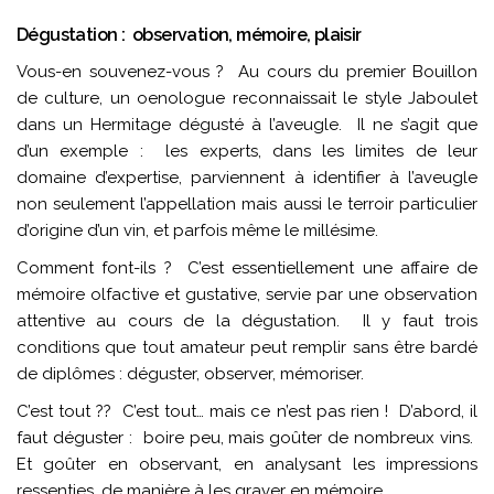
Dégustation : observation, mémoire, plaisir
Vous-en souvenez-vous ? Au cours du premier Bouillon
de culture, un oenologue reconnaissait le style Jaboulet
dans un Hermitage dégusté à l’aveugle. Il ne s’agit que
d’un exemple : les experts, dans les limites de leur
domaine d’expertise, parviennent à identifier à l’aveugle
non seulement l’appellation mais aussi le terroir particulier
d’origine d’un vin, et parfois même le millésime.
Comment font-ils ? C’est essentiellement une affaire de
mémoire olfactive et gustative, servie par une observation
attentive au cours de la dégustation. Il y faut trois
conditions que tout amateur peut remplir sans être bardé
de diplômes : déguster, observer, mémoriser.
C’est tout ?? C’est tout… mais ce n’est pas rien ! D’abord, il
faut déguster : boire peu, mais goûter de nombreux vins.
Et goûter en observant, en analysant les impressions
ressenties, de manière à les graver en mémoire.