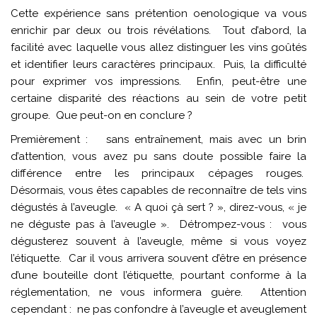
Cette expérience sans prétention oenologique va vous
enrichir par deux ou trois révélations. Tout d’abord, la
facilité avec laquelle vous allez distinguer les vins goûtés
et identifier leurs caractères principaux. Puis, la difficulté
pour exprimer vos impressions. Enfin, peut-être une
certaine disparité des réactions au sein de votre petit
groupe. Que peut-on en conclure ?
Premièrement : sans entraînement, mais avec un brin
d’attention, vous avez pu sans doute possible faire la
différence entre les principaux cépages rouges.
Désormais, vous êtes capables de reconnaître de tels vins
dégustés à l’aveugle. « A quoi çà sert ? », direz-vous, « je
ne déguste pas à l’aveugle ». Détrompez-vous : vous
dégusterez souvent à l’aveugle, même si vous voyez
l’étiquette. Car il vous arrivera souvent d’être en présence
d’une bouteille dont l’étiquette, pourtant conforme à la
réglementation, ne vous informera guère. Attention
cependant : ne pas confondre à l’aveugle et aveuglement