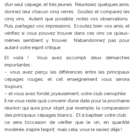
d’un seul cépage, et très jeunes. Réunissez quelques amis,
donnez leur chacun cinq verres. Goûtez et comparez les
cinq vins. Autant que possible, notez vos observations.
Puis, partagez vos impressions. Ecoutez bien vos amis, et
vérifiez si vous pouvez trouver dans ces vins ce qu’eux-
mêmes semblent y trouver. N’abandonnez pas pour
autant votre esprit critique.
Et voilà ! Vous avez accompli deux démarches
importantes :
– vous avez perçu les différences entre les principaux
cépages rouges, et cet enseignement vous servira
toujours;
– et vous avez fondé, joyeusement, votre club oenophile.
Il ne vous reste qu’à convenir d’une date pour la prochaine
réunion qui aura pour objet, par exemple, la comparaison
des principaux cépages blancs… Et à baptiser votre club :
ce sera l’occasion de vérifier que le vin, en quantité
modérée, inspire l’esprit; mais cela, vous le saviez déjà !