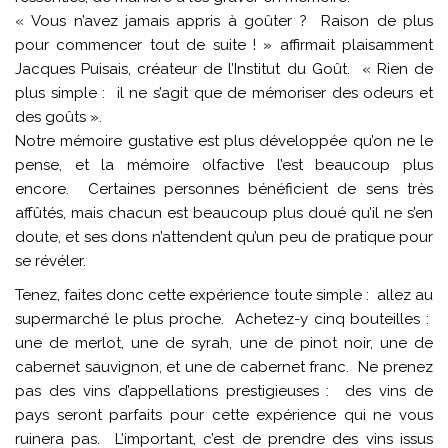
« Vous n’avez jamais appris à goûter ? Raison de plus
pour commencer tout de suite ! » affirmait plaisamment
Jacques Puisais, créateur de l’Institut du Goût. « Rien de
plus simple : il ne s’agit que de mémoriser des odeurs et
des goûts ».
Notre mémoire gustative est plus développée qu’on ne le
pense, et la mémoire olfactive l’est beaucoup plus
encore. Certaines personnes bénéficient de sens très
affûtés, mais chacun est beaucoup plus doué qu’il ne s’en
doute, et ses dons n’attendent qu’un peu de pratique pour
se révéler.
Tenez, faites donc cette expérience toute simple : allez au
supermarché le plus proche. Achetez-y cinq bouteilles :
une de merlot, une de syrah, une de pinot noir, une de
cabernet sauvignon, et une de cabernet franc. Ne prenez
pas des vins d’appellations prestigieuses : des vins de
pays seront parfaits pour cette expérience qui ne vous
ruinera pas. L’important, c’est de prendre des vins issus