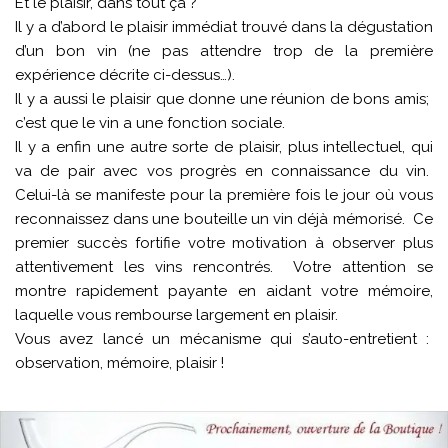
Et le plaisir, dans tout çà ?
Il y a d’abord le plaisir immédiat trouvé dans la dégustation
d’un bon vin (ne pas attendre trop de la première
expérience décrite ci-dessus…).
Il y a aussi le plaisir que donne une réunion de bons amis;
c’est que le vin a une fonction sociale.
Il y a enfin une autre sorte de plaisir, plus intellectuel, qui
va de pair avec vos progrès en connaissance du vin.
Celui-là se manifeste pour la première fois le jour où vous
reconnaissez dans une bouteille un vin déjà mémorisé. Ce
premier succès fortifie votre motivation à observer plus
attentivement les vins rencontrés. Votre attention se
montre rapidement payante en aidant votre mémoire,
laquelle vous rembourse largement en plaisir.
Vous avez lancé un mécanisme qui s’auto-entretient :
observation, mémoire, plaisir !