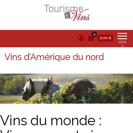
Tourisme et vins
0
0,00 €
MEN
U
Vins d’Amérique du nord
Vins du monde :