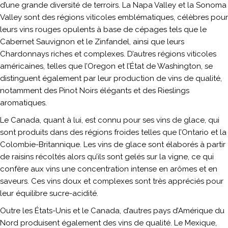
d’une grande diversité de terroirs. La Napa Valley et la Sonoma
Valley sont des régions viticoles emblématiques, célèbres pour
leurs vins rouges opulents à base de cépages tels que le
Cabernet Sauvignon et le Zinfandel, ainsi que leurs
Chardonnays riches et complexes. D’autres régions viticoles
américaines, telles que l’Oregon et l’État de Washington, se
distinguent également par leur production de vins de qualité,
notamment des Pinot Noirs élégants et des Rieslings
aromatiques.
Le Canada, quant à lui, est connu pour ses vins de glace, qui
sont produits dans des régions froides telles que l’Ontario et la
Colombie-Britannique. Les vins de glace sont élaborés à partir
de raisins récoltés alors qu’ils sont gelés sur la vigne, ce qui
confère aux vins une concentration intense en arômes et en
saveurs. Ces vins doux et complexes sont très appréciés pour
leur équilibre sucre-acidité.
Outre les États-Unis et le Canada, d’autres pays d’Amérique du
Nord produisent également des vins de qualité. Le Mexique,