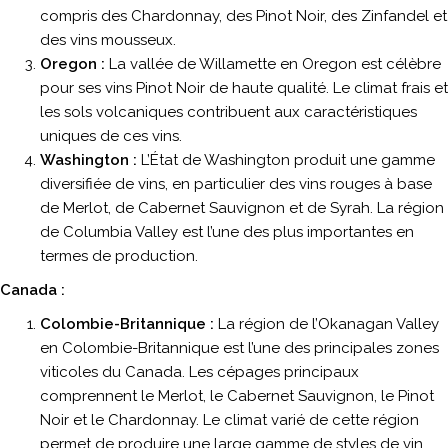
compris des Chardonnay, des Pinot Noir, des Zinfandel et
des vins mousseux.
Oregon :
La vallée de Willamette en Oregon est célèbre
pour ses vins Pinot Noir de haute qualité. Le climat frais et
les sols volcaniques contribuent aux caractéristiques
uniques de ces vins.
Washington :
L’État de Washington produit une gamme
diversifiée de vins, en particulier des vins rouges à base
de Merlot, de Cabernet Sauvignon et de Syrah. La région
de Columbia Valley est l’une des plus importantes en
termes de production.
Canada :
Colombie-Britannique :
La région de l’Okanagan Valley
en Colombie-Britannique est l’une des principales zones
viticoles du Canada. Les cépages principaux
comprennent le Merlot, le Cabernet Sauvignon, le Pinot
Noir et le Chardonnay. Le climat varié de cette région
permet de produire une large gamme de styles de vin.