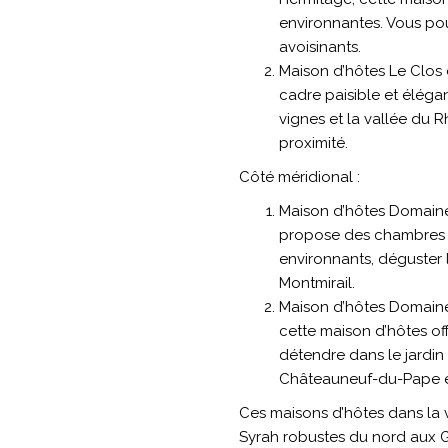
environnantes. Vous pou
avoisinants.
Maison d’hôtes Le Clos 
cadre paisible et éléga
vignes et la vallée du 
proximité.
Côté méridional :
Maison d’hôtes Domaine 
propose des chambres c
environnants, déguster 
Montmirail.
Maison d’hôtes Domaine
cette maison d’hôtes of
détendre dans le jardin 
Châteauneuf-du-Pape et 
Ces maisons d’hôtes dans la 
Syrah robustes du nord aux Gr