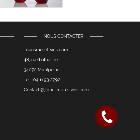
NOUS CONTACTER
Tourisme-et-vins.com
48, rue balbastre
34070 Montpellier
Tél : 04.11.93.27.92
Contact[@]tourisme-et-vins.com
Rappelez
moi