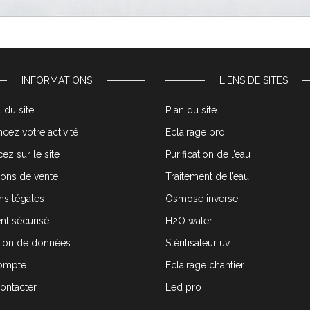
INFORMATIONS
LIENS DE SITES
 du site
Plan du site
cez votre activité
Eclairage pro
ez sur le site
Purification de l’eau
ions de vente
Traitement de l’eau
ns légales
Osmose inverse
nt sécurisé
H2O water
tion de données
Stérilisateur uv
ompte
Eclairage chantier
ontacter
Led pro