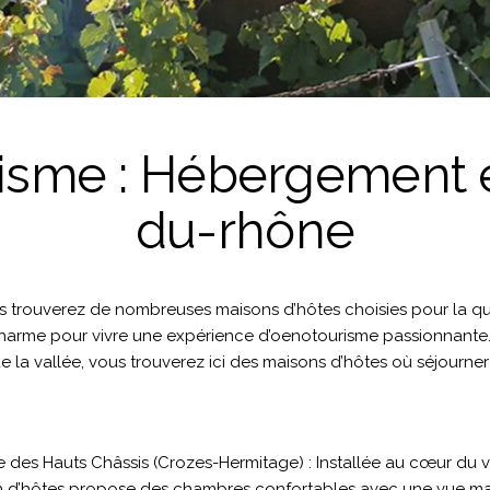
isme : Hébergement e
du-rhône
s trouverez de nombreuses maisons d’hôtes choisies pour la qua
harme pour vivre une expérience d’oenotourisme passionnante
e la vallée, vous trouverez ici des maisons d’hôtes où séjourner
 des Hauts Châssis (Crozes-Hermitage) : Installée au cœur du 
n d’hôtes propose des chambres confortables avec une vue mag