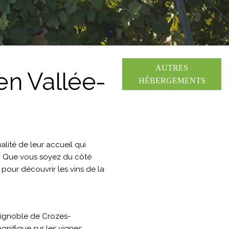
AUTRES
n Vallée-
HÉBERGEMENTS
lité de leur accueil qui
. Que vous soyez du côté
 pour découvrir les vins de la
vignoble de Crozes-
nifique sur les vignes