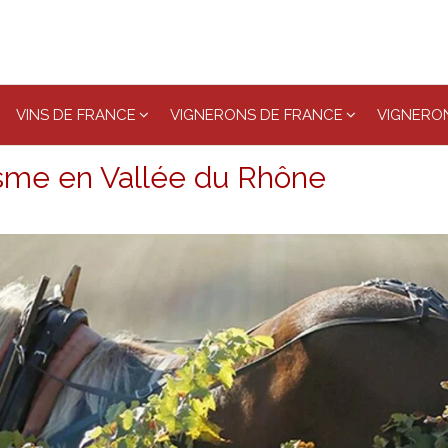
VINS DE FRANCE
VIGNERONS DE FRANCE
VIGNERON
me en Vallée du Rhône