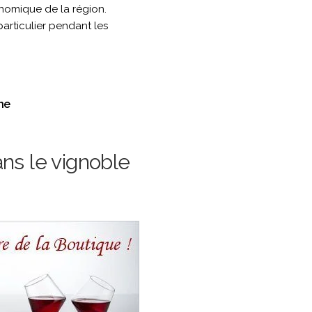
ronomique de la région.
articulier pendant les
ne
ans le vignoble