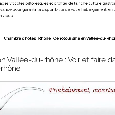
lages viticoles pittoresques et profiter de la riche culture gast
avance pour garantir la disponibilité de votre hébergement, en p
istique.
Chambre d’hôtes | Rhône | Oenotourisme en Vallée-du-Rhô
 Vallée-du-rhône : Voir et faire d
-rhône.