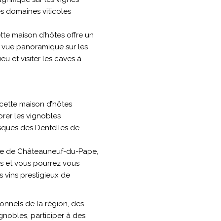
es domaines viticoles
tte maison d’hôtes offre un
e vue panoramique sur les
u et visiter les caves à
 cette maison d’hôtes
rer les vignobles
esques des Dentelles de
ble de Châteauneuf-du-Pape,
es et vous pourrez vous
s vins prestigieux de
onnels de la région, des
gnobles, participer à des