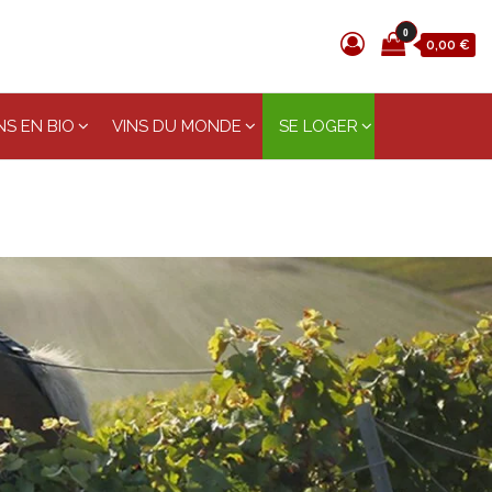
0
0,00 €
S EN BIO
VINS DU MONDE
SE LOGER