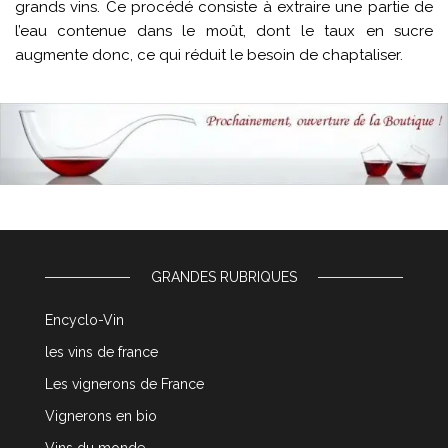
grands vins. Ce procédé consiste à extraire une partie de
l’eau contenue dans le moût, dont le taux en sucre
augmente donc, ce qui réduit le besoin de chaptaliser.
GRANDES RUBRIQUES
Encyclo-Vin
les vins de france
Les vignerons de France
Vignerons en bio