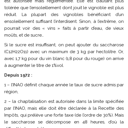
est autorisée mais réglementée. Elle est d’autant plus
tolérée que l’ensoleillement dont jouit le vignoble est plus
réduit. La plupart des vignobles bénéficiant d’un
ensoleillement suffisant l’interdisent. Sinon, à l’extrême, on
pourrait voir des « vins » faits à partir d’eau, de vieux
moûts, et de sucre…
Si le sucre est insuffisant, on peut ajouter du saccharose
(C12H22O11) avec un maximum de 3 kg par hectolitre. Or,
avec 1,7 kg pour du vin blanc (1,8 pour du rouge) on arrive
à augmenter le titre de 1%vol.
Depuis 1972 :
1 – l’INAO définit chaque année le taux de sucre admis par
région,
2 – la chaptalisation est autorisée dans la limite spécifiée
par l’INAO, mais elle doit être déclarée à la Recette des
Impôts, qui prélève une forte taxe (de l’ordre de 30%). Mais
le saccharose se décompose en 48 heures, d’où la