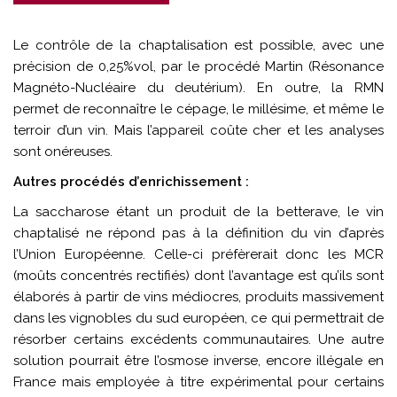
Le contrôle de la chaptalisation est possible, avec une
précision de 0,25%vol, par le procédé Martin (Résonance
Magnéto-Nucléaire du deutérium). En outre, la RMN
permet de reconnaître le cépage, le millésime, et même le
terroir d’un vin. Mais l’appareil coûte cher et les analyses
sont onéreuses.
Autres procédés d’enrichissement :
La saccharose étant un produit de la betterave, le vin
chaptalisé ne répond pas à la définition du vin d’après
l’Union Européenne. Celle-ci préfèrerait donc les MCR
(moûts concentrés rectifiés) dont l’avantage est qu’ils sont
élaborés à partir de vins médiocres, produits massivement
dans les vignobles du sud européen, ce qui permettrait de
résorber certains excédents communautaires. Une autre
solution pourrait être l’osmose inverse, encore illégale en
France mais employée à titre expérimental pour certains