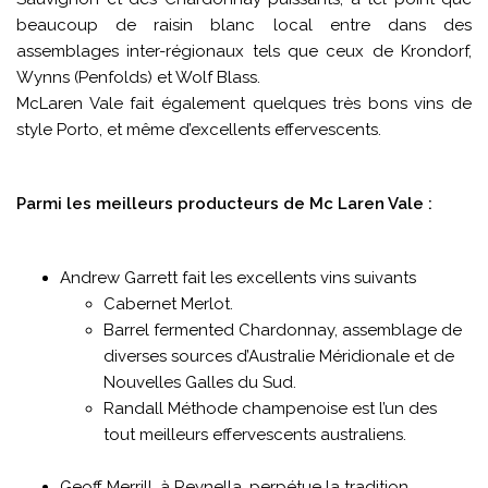
beaucoup de raisin blanc local entre dans des
assemblages inter-régionaux tels que ceux de Krondorf,
Wynns (Penfolds) et Wolf Blass.
McLaren Vale fait également quelques très bons vins de
style Porto, et même d’excellents effervescents.
Parmi les meilleurs producteurs de Mc Laren Vale :
Andrew Garrett fait les excellents vins suivants
Cabernet Merlot.
Barrel fermented Chardonnay, assemblage de
diverses sources d’Australie Méridionale et de
Nouvelles Galles du Sud.
Randall Méthode champenoise est l’un des
tout meilleurs effervescents australiens.
Geoff Merrill, à Reynella, perpétue la tradition