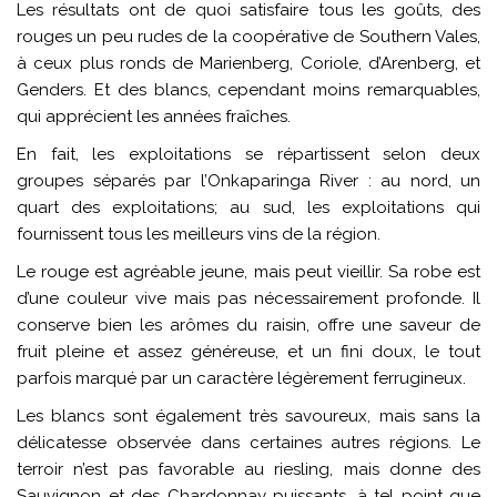
Les résultats ont de quoi satisfaire tous les goûts, des
rouges un peu rudes de la coopérative de Southern Vales,
à ceux plus ronds de Marienberg, Coriole, d’Arenberg, et
Genders. Et des blancs, cependant moins remarquables,
qui apprécient les années fraîches.
En fait, les exploitations se répartissent selon deux
groupes séparés par l’Onkaparinga River : au nord, un
quart des exploitations; au sud, les exploitations qui
fournissent tous les meilleurs vins de la région.
Le rouge est agréable jeune, mais peut vieillir. Sa robe est
d’une couleur vive mais pas nécessairement profonde. Il
conserve bien les arômes du raisin, offre une saveur de
fruit pleine et assez généreuse, et un fini doux, le tout
parfois marqué par un caractère légèrement ferrugineux.
Les blancs sont également très savoureux, mais sans la
délicatesse observée dans certaines autres régions. Le
terroir n’est pas favorable au riesling, mais donne des
Sauvignon et des Chardonnay puissants, à tel point que