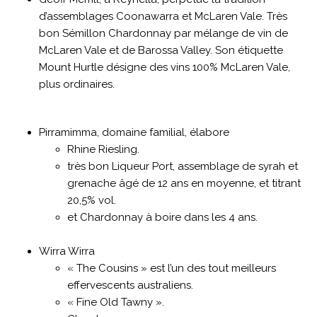
d’assemblages Coonawarra et McLaren Vale. Très
bon Sémillon Chardonnay par mélange de vin de
McLaren Vale et de Barossa Valley. Son étiquette
Mount Hurtle désigne des vins 100% McLaren Vale,
plus ordinaires.
Pirramimma, domaine familial, élabore
Rhine Riesling.
très bon Liqueur Port, assemblage de syrah et
grenache âgé de 12 ans en moyenne, et titrant
20,5% vol.
et Chardonnay à boire dans les 4 ans.
Wirra Wirra
« The Cousins » est l’un des tout meilleurs
effervescents australiens.
« Fine Old Tawny ».