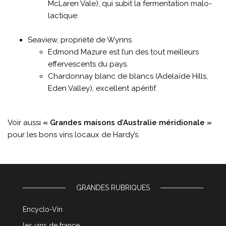
McLaren Vale), qui subit la fermentation malo-
lactique.
Seaview, propriété de Wynns
Edmond Mazure est l’un des tout meilleurs
effervescents du pays.
Chardonnay blanc de blancs (Adelaïde Hills,
Eden Valley), excellent apéritif.
Voir aussi
« Grandes maisons d’Australie méridionale »
pour les bons vins locaux de Hardy’s.
GRANDES RUBRIQUES
Encyclo-Vin
les vins de france