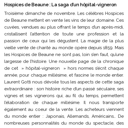
Hospices de Beaune : La saga d’un hôpital-vigneron
Troisième dimanche de novembre. Les célèbres Hospices
de Beaune mettent en vente les vins de leur domaine. Ces
cuvées, vendues au plus offrant le temps d’un après-midi,
cristallisent l’attention de toute une profession et la
passion de ceux qui les dégustent. La magie de la plus
vieille vente de charité au monde opère depuis 1859. Mais
les Hospices de Beaune ne sont pas, loin s’en faut, qu’une
largesse de l’histoire. Une nouvelle page de la chronique
de cet » hôpital-vigneron » hors normes s’écrit chaque
année, pour chaque millésime, et fascine le monde entier.
Laurent Gotti nous dévoile tous les aspects de cette saga
extraordinaire : son histoire riche d’un passé séculaire, ses
vignes et ses vignerons qui, au fil du temps, permettent
l’élaboration de chaque millésime. Il nous transporte
également au coeur de la vente. Les acheteurs viennent
du monde entier : Japonais, Allemands, Américains… De
nombreuses personnalités du monde du spectacle, des