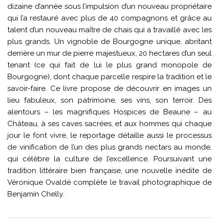
dizaine d’année sous l’impulsion d’un nouveau propriétaire
qui l’a restauré avec plus de 40 compagnons et grâce au
talent d’un nouveau maître de chais qui a travaillé avec les
plus grands. Un vignoble de Bourgogne unique, abritant
derrière un mur de pierre majestueux, 20 hectares d’un seul
tenant (ce qui fait de lui le plus grand monopole de
Bourgogne), dont chaque parcelle respire la tradition et le
savoir-faire. Ce livre propose de découvrir en images un
lieu fabuleux, son patrimoine, ses vins, son terroir. Des
alentours – les magnifiques Hospices de Beaune – au
Château, à ses caves sacrées, et aux hommes qui chaque
jour le font vivre, le reportage détaille aussi le processus
de vinification de l’un des plus grands nectars au monde,
qui célèbre la culture de l’excellence. Poursuivant une
tradition littéraire bien française, une nouvelle inédite de
Véronique Ovaldé complète le travail photographique de
Benjamin Chelly.