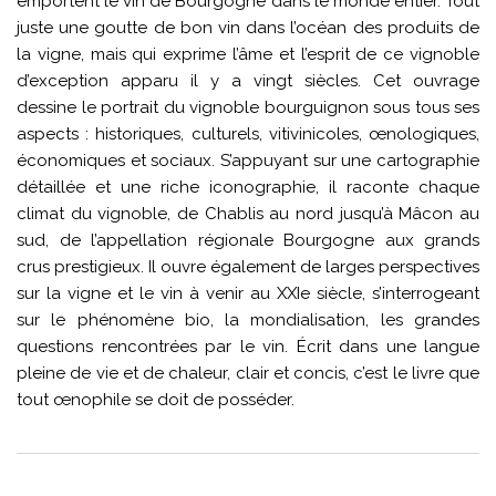
emportent le vin de Bourgogne dans le monde entier. Tout
juste une goutte de bon vin dans l’océan des produits de
la vigne, mais qui exprime l’âme et l’esprit de ce vignoble
d’exception apparu il y a vingt siècles. Cet ouvrage
dessine le portrait du vignoble bourguignon sous tous ses
aspects : historiques, culturels, vitivinicoles, œnologiques,
économiques et sociaux. S’appuyant sur une cartographie
détaillée et une riche iconographie, il raconte chaque
climat du vignoble, de Chablis au nord jusqu’à Mâcon au
sud, de l’appellation régionale Bourgogne aux grands
crus prestigieux. Il ouvre également de larges perspectives
sur la vigne et le vin à venir au XXIe siècle, s’interrogeant
sur le phénomène bio, la mondialisation, les grandes
questions rencontrées par le vin. Écrit dans une langue
pleine de vie et de chaleur, clair et concis, c’est le livre que
tout œnophile se doit de posséder.