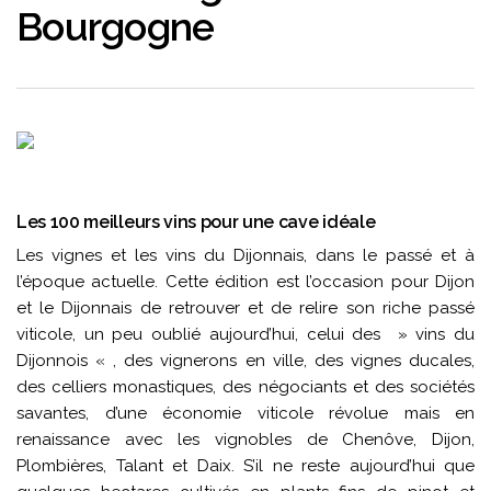
Bourgogne
Les 100 meilleurs vins pour une cave idéale
Les vignes et les vins du Dijonnais, dans le passé et à
l’époque actuelle. Cette édition est l’occasion pour Dijon
et le Dijonnais de retrouver et de relire son riche passé
viticole, un peu oublié aujourd’hui, celui des » vins du
Dijonnois « , des vignerons en ville, des vignes ducales,
des celliers monastiques, des négociants et des sociétés
savantes, d’une économie viticole révolue mais en
renaissance avec les vignobles de Chenôve, Dijon,
Plombières, Talant et Daix. S’il ne reste aujourd’hui que