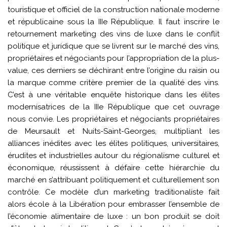
touristique et officiel de la construction nationale moderne
et républicaine sous la IIIe République. Il faut inscrire le
retournement marketing des vins de luxe dans le conflit
politique et juridique que se livrent sur le marché des vins,
propriétaires et négociants pour l’appropriation de la plus-
value, ces derniers se déchirant entre l’origine du raisin ou
la marque comme critère premier de la qualité des vins.
C’est à une véritable enquête historique dans les élites
modernisatrices de la IIIe République que cet ouvrage
nous convie. Les propriétaires et négociants propriétaires
de Meursault et Nuits-Saint-Georges, multipliant les
alliances inédites avec les élites politiques, universitaires,
érudites et industrielles autour du régionalisme culturel et
économique, réussissent à défaire cette hiérarchie du
marché en s’attribuant politiquement et culturellement son
contrôle. Ce modèle d’un marketing traditionaliste fait
alors école à la Libération pour embrasser l’ensemble de
l’économie alimentaire de luxe : un bon produit se doit