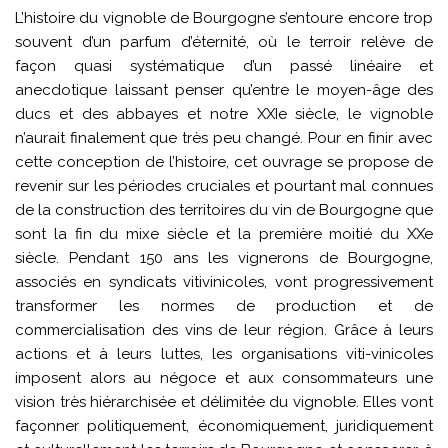
L’histoire du vignoble de Bourgogne s’entoure encore trop
souvent d’un parfum d’éternité, où le terroir relève de
façon quasi systématique d’un passé linéaire et
anecdotique laissant penser qu’entre le moyen-âge des
ducs et des abbayes et notre XXIe siècle, le vignoble
n’aurait finalement que très peu changé. Pour en finir avec
cette conception de l’histoire, cet ouvrage se propose de
revenir sur les périodes cruciales et pourtant mal connues
de la construction des territoires du vin de Bourgogne que
sont la fin du mixe siècle et la première moitié du XXe
siècle. Pendant 150 ans les vignerons de Bourgogne,
associés en syndicats vitivinicoles, vont progressivement
transformer les normes de production et de
commercialisation des vins de leur région. Grâce à leurs
actions et à leurs luttes, les organisations viti-vinicoles
imposent alors au négoce et aux consommateurs une
vision très hiérarchisée et délimitée du vignoble. Elles vont
façonner politiquement, économiquement, juridiquement