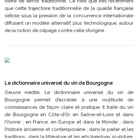
d’être de terroir, traditionnel. Ce n’est que très récemment
que cette trajectoire traditionnelle de la qualité française
s’étiole sous la pression de la concurrence internationale
diffusant un modèle alternatif, plus technologique, autour
de la notion de cépage contre celle d’origine.
Le dictionnaire universel du vin de Bourgogne
Oeuvre inédite, Le dictionnaire universel du vin de
Bourgogne permet d’accéder à une multitude de
connaissances de façon claire et pratique. Il traite du vin
de Bourgogne en Côte-d’Or, en Saône-et-Loire et dans
l’Yonne ; en France, en Europe et dans le Monde ; dans
l’histoire ancienne et contemporaine ; dans le parler et les
traditions ; dans la littérature et les arts (peinture, sculpture,