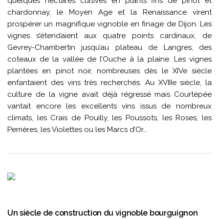
quelques hectares cultivés en plants fins de pinot et
chardonnay, le Moyen Age et la Renaissance virent
prospérer un magnifique vignoble en finage de Dijon. Les
vignes s’étendaient aux quatre points cardinaux, de
Gevrey-Chambertin jusqu’au plateau de Langres, des
coteaux de la vallée de l’Ouche à la plaine. Les vignes
plantées en pinot noir, nombreuses dès le XIVe siècle
enfantaient des vins très recherchés. Au XVIIIe siècle, la
culture de la vigne avait déjà régressé mais Courtépée
vantait encore les excellents vins issus de nombreux
climats, les Crais de Pouilly, les Poussots, les Roses, les
Perrières, les Violettes ou les Marcs d’Or…
Un siècle de construction du vignoble bourguignon