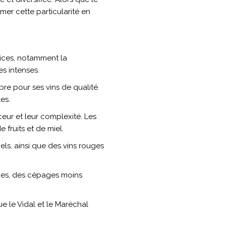
mer cette particularité en
rices, notamment la
s intenses.
re pour ses vins de qualité.
es.
ur et leur complexité. Les
 fruits et de miel.
els, ainsi que des vins rouges
hes, des cépages moins
e le Vidal et le Maréchal