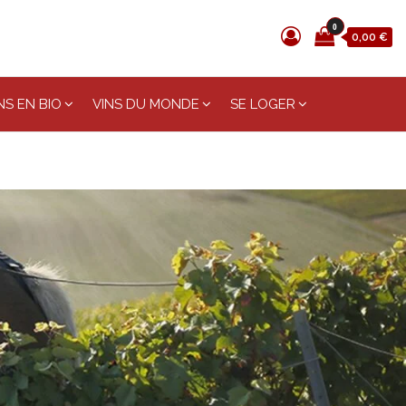
0
0,00 €
S EN BIO
VINS DU MONDE
SE LOGER