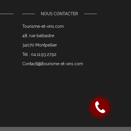
NOUS CONTACTER
Tourisme-et-vins.com
48, rue balbastre
34070 Montpellier
Tél : 04.11.93.27.92
Contact[@]tourisme-et-vins.com
Rappelez
moi