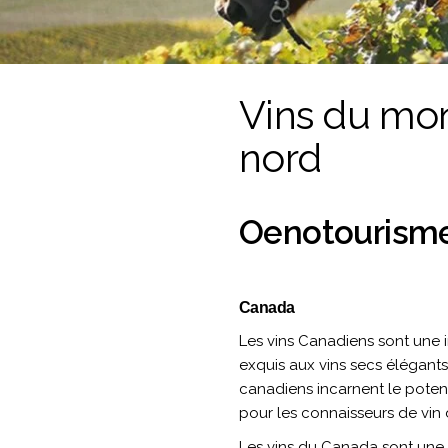
Vins du mon
nord
Oenotourisme 
Canada
Les vins Canadiens sont une i
exquis aux vins secs élégants,
canadiens incarnent le potent
pour les connaisseurs de vin
Les vins du Canada sont une p