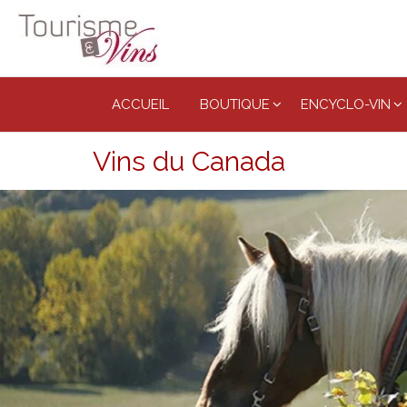
Tourisme
et vins
ACCUEIL
BOUTIQUE
ENCYCLO-VIN
Vins du Canada