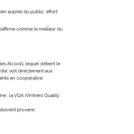
en auprès du public, effort
 s’affirme comme le meilleur du
es Alcools, lequel détient le
ôle, soit directement aux
érés en coopérative.
ne : la VQA (Vintners Quality
 doivent provenir