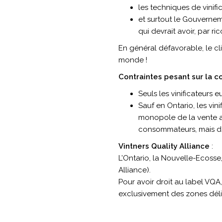
les techniques de vinifi
et surtout le Gouvernem
qui devrait avoir, par ri
En général défavorable, le cli
monde !
Contraintes pesant sur la 
Seuls les vinificateurs
Sauf en Ontario, les vin
monopole de la vente au
consommateurs, mais dan
Vintners Quality Alliance
:
L’Ontario, la Nouvelle-Ecosse,
Alliance).
Pour avoir droit au label VQA,
exclusivement des zones déli