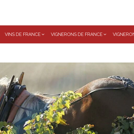
VINS DE FRANCE
VIGNERONS DE FRANCE
VIGNERON