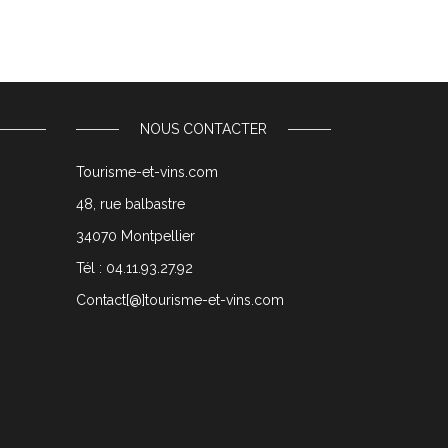
NOUS CONTACTER
Tourisme-et-vins.com
48, rue balbastre
34070 Montpellier
Tél : 04.11.93.27.92
Contact[@]tourisme-et-vins.com