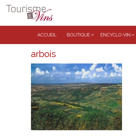
Tourisme
et vins
ACCUEIL
BOUTIQUE
ENCYCLO-VIN
arbois