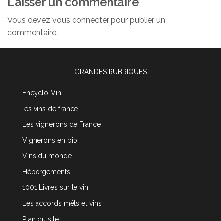
Laisser un commentaire
Vous devez
vous connecter
pour publier un
commentaire.
GRANDES RUBRIQUES
Encyclo-Vin
les vins de france
Les vignerons de France
Vignerons en bio
Vins du monde
Hébergements
1001 Livres sur le vin
Les accords mêts et vins
Plan du site