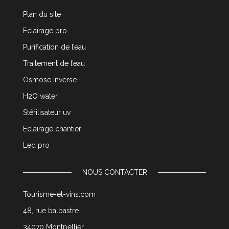
Plan du site
Eclairage pro
Purification de l’eau
Traitement de l’eau
Osmose inverse
H2O water
Stérilisateur uv
Eclairage chantier
Led pro
NOUS CONTACTER
Tourisme-et-vins.com
48, rue balbastre
34070 Montpellier