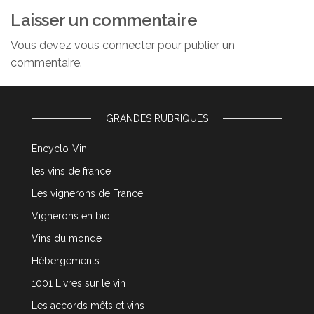
Laisser un commentaire
Vous devez
vous connecter
pour publier un
commentaire.
GRANDES RUBRIQUES
Encyclo-Vin
les vins de france
Les vignerons de France
Vignerons en bio
Vins du monde
Hébergements
1001 Livres sur le vin
Les accords mêts et vins