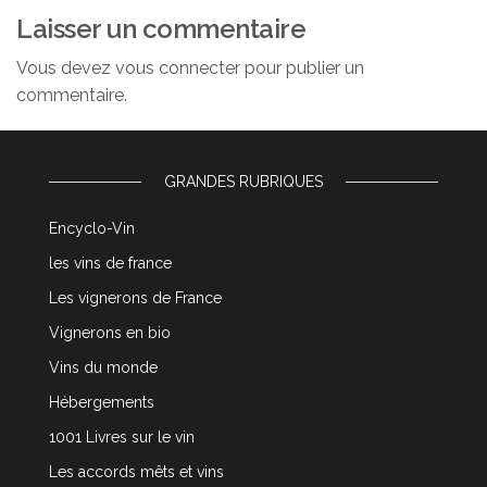
Laisser un commentaire
Vous devez
vous connecter
pour publier un
commentaire.
GRANDES RUBRIQUES
Encyclo-Vin
les vins de france
Les vignerons de France
Vignerons en bio
Vins du monde
Hébergements
1001 Livres sur le vin
Les accords mêts et vins