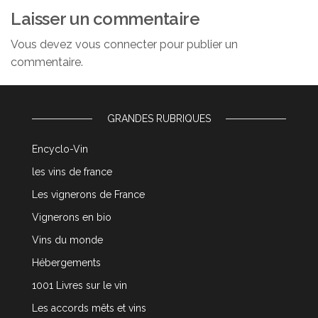
Laisser un commentaire
Vous devez
vous connecter
pour publier un
commentaire.
GRANDES RUBRIQUES
Encyclo-Vin
les vins de france
Les vignerons de France
Vignerons en bio
Vins du monde
Hébergements
1001 Livres sur le vin
Les accords mêts et vins