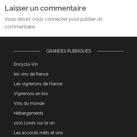
Laisser un commentaire
Vous devez
vous connecter
pour publier un
commentaire.
GRANDES RUBRIQUES
Encyclo-Vin
les vins de france
Les vignerons de France
Vignerons en bio
Vins du monde
Hébergements
1001 Livres sur le vin
Les accords mêts et vins