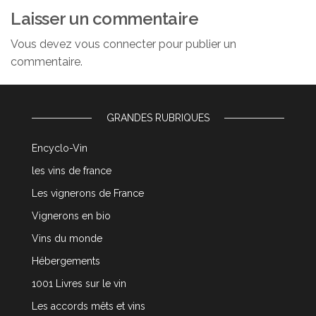
Laisser un commentaire
Vous devez
vous connecter
pour publier un
commentaire.
GRANDES RUBRIQUES
Encyclo-Vin
les vins de france
Les vignerons de France
Vignerons en bio
Vins du monde
Hébergements
1001 Livres sur le vin
Les accords mêts et vins