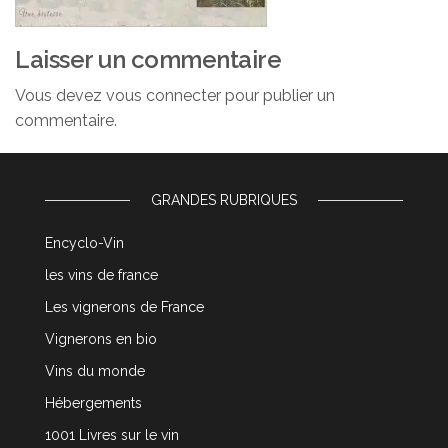
Laisser un commentaire
Vous devez
vous connecter
pour publier un
commentaire.
GRANDES RUBRIQUES
Encyclo-Vin
les vins de france
Les vignerons de France
Vignerons en bio
Vins du monde
Hébergements
1001 Livres sur le vin