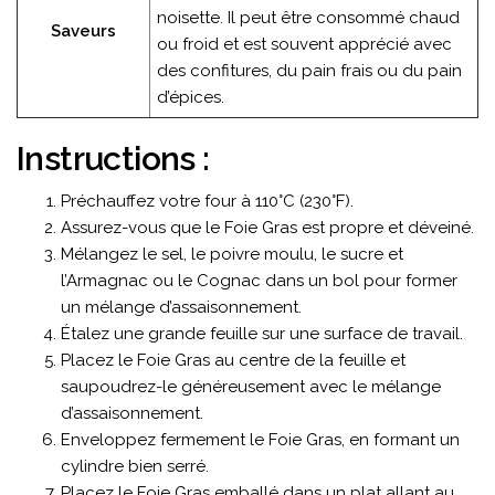
noisette. Il peut être consommé chaud
Saveurs
ou froid et est souvent apprécié avec
des confitures, du pain frais ou du pain
d’épices.
Instructions :
Préchauffez votre four à 110°C (230°F).
Assurez-vous que le Foie Gras est propre et déveiné.
Mélangez le sel, le poivre moulu, le sucre et
l’Armagnac ou le Cognac dans un bol pour former
un mélange d’assaisonnement.
Étalez une grande feuille sur une surface de travail.
Placez le Foie Gras au centre de la feuille et
saupoudrez-le généreusement avec le mélange
d’assaisonnement.
Enveloppez fermement le Foie Gras, en formant un
cylindre bien serré.
Placez le Foie Gras emballé dans un plat allant au