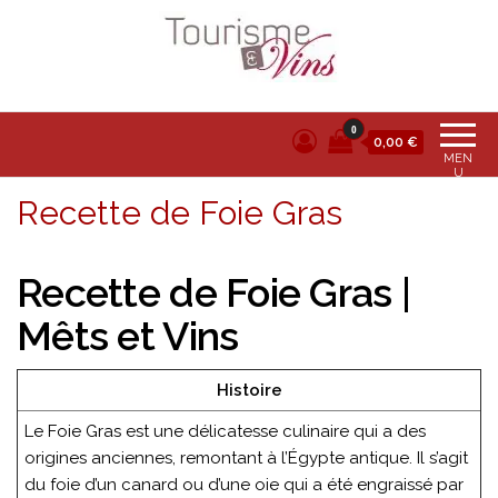
Tourisme et vins
0
0,00 €
MEN
U
Recette de Foie Gras
Recette de Foie Gras |
Mêts et Vins
Histoire
Le Foie Gras est une délicatesse culinaire qui a des
origines anciennes, remontant à l’Égypte antique. Il s’agit
du foie d’un canard ou d’une oie qui a été engraissé par