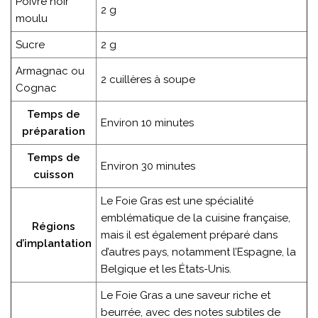
Poivre noir
2 g
moulu
Sucre
2 g
Armagnac ou
2 cuillères à soupe
Cognac
Temps de
Environ 10 minutes
préparation
Temps de
Environ 30 minutes
cuisson
Le Foie Gras est une spécialité
emblématique de la cuisine française,
Régions
mais il est également préparé dans
d’implantation
d’autres pays, notamment l’Espagne, la
Belgique et les États-Unis.
Le Foie Gras a une saveur riche et
beurrée, avec des notes subtiles de