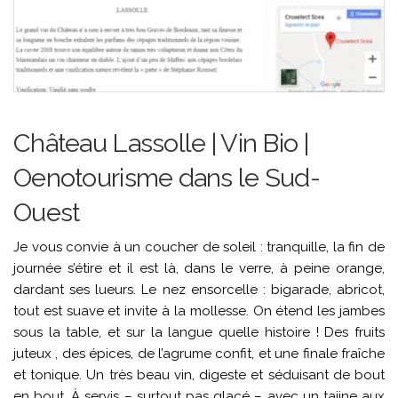
Château Lassolle | Vin Bio |
Oenotourisme dans le Sud-
Ouest
Je vous convie à un coucher de soleil : tranquille, la fin de
journée s’étire et il est là, dans le verre, à peine orange,
dardant ses lueurs. Le nez ensorcelle : bigarade, abricot,
tout est suave et invite à la mollesse. On étend les jambes
sous la table, et sur la langue quelle histoire ! Des fruits
juteux , des épices, de l’agrume confit, et une finale fraîche
et tonique. Un très beau vin, digeste et séduisant de bout
en bout. À servis – surtout pas glacé – avec un tajine aux