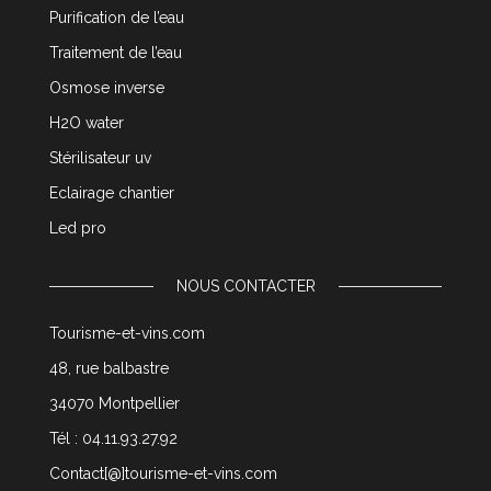
Purification de l’eau
Traitement de l’eau
Osmose inverse
H2O water
Stérilisateur uv
Eclairage chantier
Led pro
NOUS CONTACTER
Tourisme-et-vins.com
48, rue balbastre
34070 Montpellier
Tél : 04.11.93.27.92
Contact[@]tourisme-et-vins.com