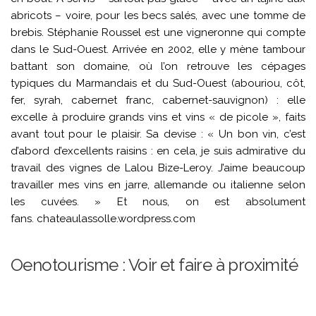
abricots – voire, pour les becs salés, avec une tomme de
brebis. Stéphanie Roussel est une vigneronne qui compte
dans le Sud-Ouest. Arrivée en 2002, elle y mène tambour
battant son domaine, où l’on retrouve les cépages
typiques du Marmandais et du Sud-Ouest (abouriou, côt,
fer, syrah, cabernet franc, cabernet-sauvignon) : elle
excelle à produire grands vins et vins « de picole », faits
avant tout pour le plaisir. Sa devise : « Un bon vin, c’est
d’abord d’excellents raisins : en cela, je suis admirative du
travail des vignes de Lalou Bize-Leroy. J’aime beaucoup
travailler mes vins en jarre, allemande ou italienne selon
les cuvées. » Et nous, on est absolument
fans. chateaulassolle.wordpress.com
Oenotourisme : Voir et faire à proximité