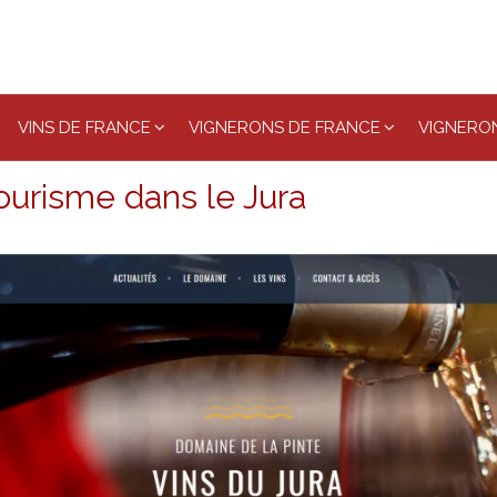
VINS DE FRANCE
VIGNERONS DE FRANCE
VIGNERON
tourisme dans le Jura