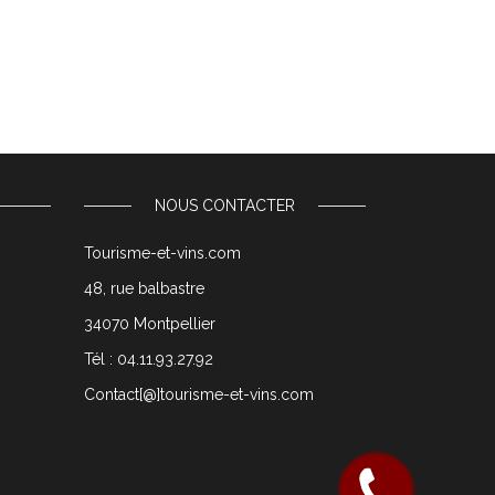
NOUS CONTACTER
Tourisme-et-vins.com
48, rue balbastre
34070 Montpellier
Tél : 04.11.93.27.92
Contact[@]tourisme-et-vins.com
Rappelez