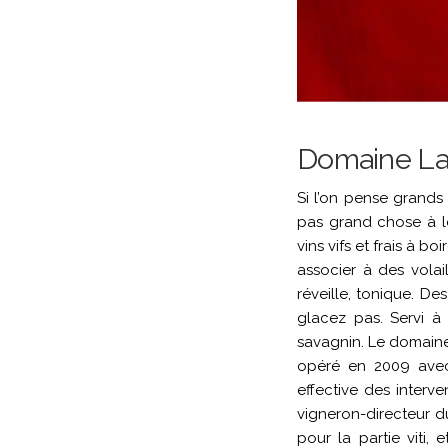
Domaine La P
Si l’on pense grands
pas grand chose à l
vins vifs et frais à b
associer à des volai
réveille, tonique. De
glacez pas. Servi à 
savagnin. Le domaine 
opéré en 2009 avec 
effective des interv
vigneron-directeur d
pour la partie viti,