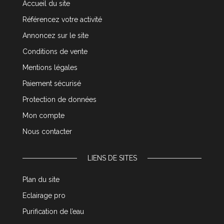
Accueil du site
Référencez votre activité
Annoncez sur le site
Conditions de vente
Mentions légales
Paiement sécurisé
Protection de données
Mon compte
Nous contacter
LIENS DE SITES
Plan du site
Eclairage pro
Purification de l’eau