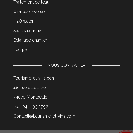
Traitement de l’eau
Osmose inverse
H2O water
Stérilisateur uv
Eclairage chantier
Led pro
NOUS CONTACTER
Tourisme-et-vins.com
48, rue balbastre
34070 Montpellier
Tél : 04.11.93.27.92
Contact[@]tourisme-et-vins.com