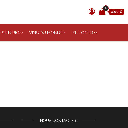
0
0,00 €
S EN BIO
VINS DU MONDE
SE LOGER
NOUS CONTACTER