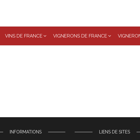
VINS DE FRANCE
VIGNERONS DE FRANCE
VIGNERON
INFORMATIONS
LIENS DE SITES