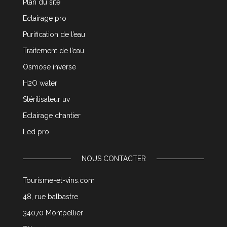
Plan du site
Eclairage pro
Purification de l’eau
Traitement de l’eau
Osmose inverse
H2O water
Stérilisateur uv
Eclairage chantier
Led pro
NOUS CONTACTER
Tourisme-et-vins.com
48, rue balbastre
34070 Montpellier