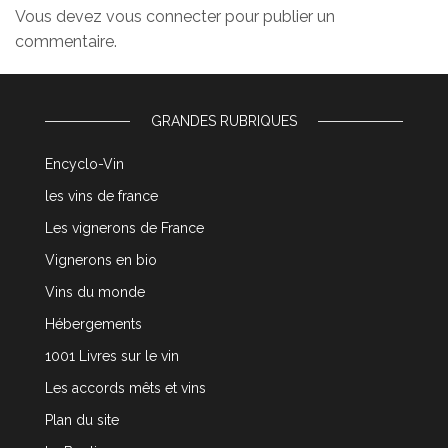
Vous devez
vous connecter
pour publier un
commentaire.
GRANDES RUBRIQUES
Encyclo-Vin
les vins de france
Les vignerons de France
Vignerons en bio
Vins du monde
Hébergements
1001 Livres sur le vin
Les accords mêts et vins
Plan du site