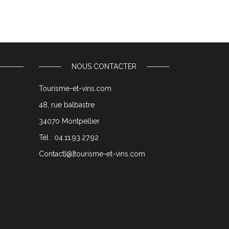
NOUS CONTACTER
Tourisme-et-vins.com
48, rue balbastre
34070 Montpellier
Tél : 04.11.93.27.92
Contact[@]tourisme-et-vins.com