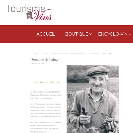
Tourisme
et vins
ACCUEIL
BOUTIQUE
ENCYCLO-VIN