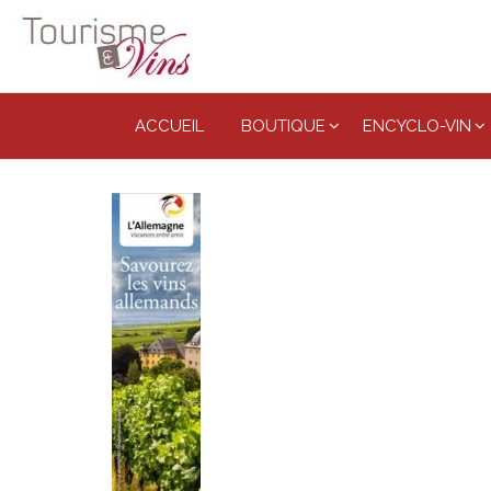
Tourisme
et vins
ACCUEIL
BOUTIQUE
ENCYCLO-VIN