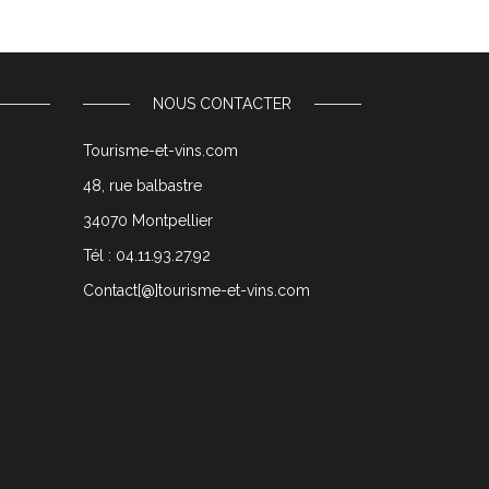
NOUS CONTACTER
Tourisme-et-vins.com
48, rue balbastre
34070 Montpellier
Tél : 04.11.93.27.92
Contact[@]tourisme-et-vins.com