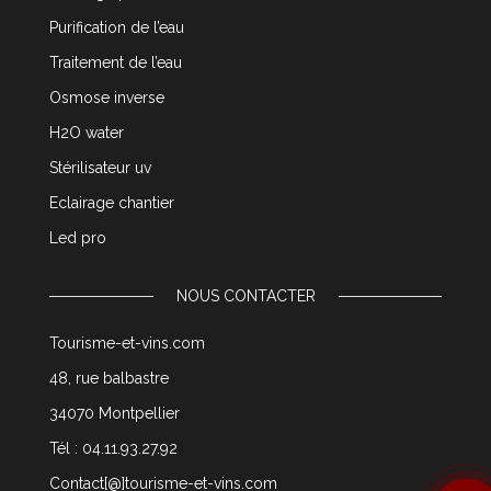
Purification de l’eau
Traitement de l’eau
Osmose inverse
H2O water
Stérilisateur uv
Eclairage chantier
Led pro
NOUS CONTACTER
Tourisme-et-vins.com
48, rue balbastre
34070 Montpellier
Tél : 04.11.93.27.92
Contact[@]tourisme-et-vins.com