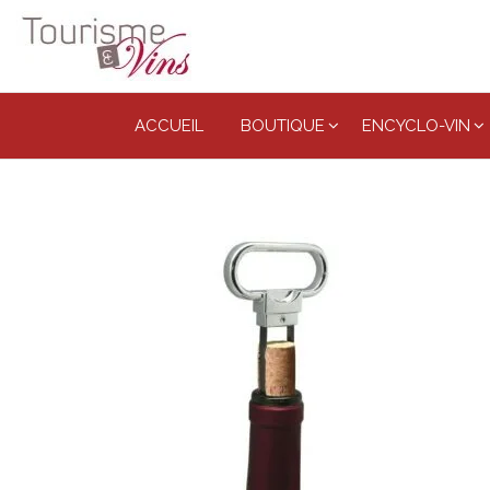
Tourisme
et vins
ACCUEIL
BOUTIQUE
ENCYCLO-VIN