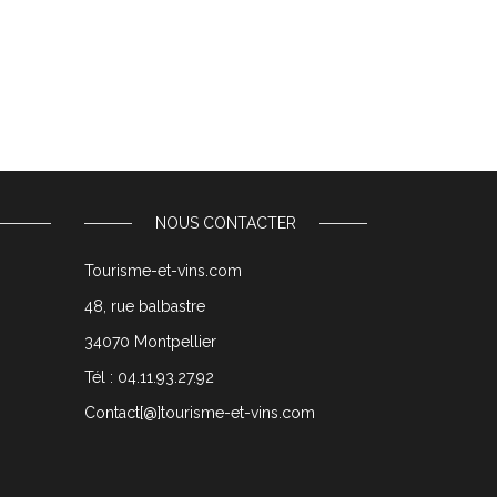
NOUS CONTACTER
Tourisme-et-vins.com
48, rue balbastre
34070 Montpellier
Tél : 04.11.93.27.92
Contact[@]tourisme-et-vins.com