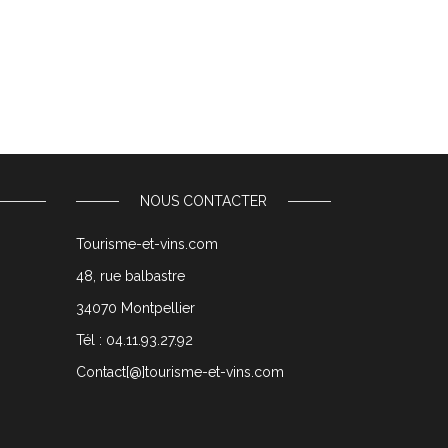
NOUS CONTACTER
Tourisme-et-vins.com
48, rue balbastre
34070 Montpellier
Tél : 04.11.93.27.92
Contact[@]tourisme-et-vins.com