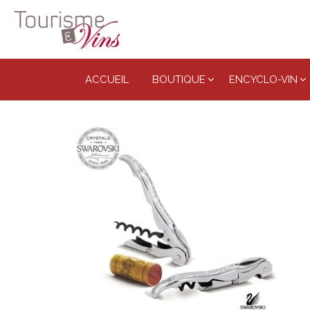
Tourisme
et vins
ACCUEIL
BOUTIQUE
ENCYCLO-VIN